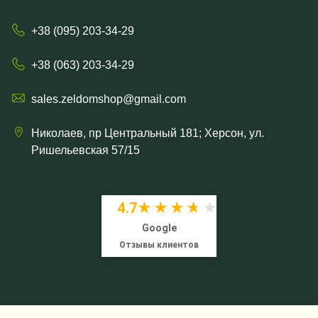
+38 (095) 203-34-29
+38 (063) 203-34-29
sales.zeldomshop@gmail.com
Николаев, пр Центральный 181; Херсон, ул.
Ришельевская 57/15
4.7
★★★★★
★★★★★
Google
Отзывы клиентов