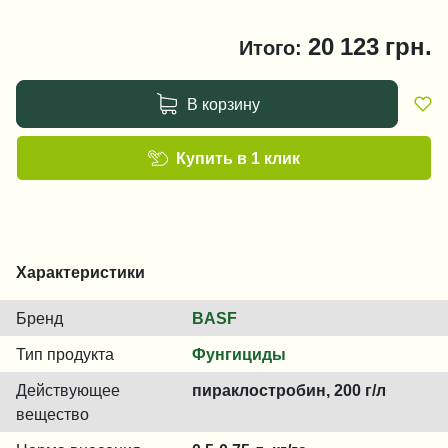
20 123
грн.
Итого:
В корзину
Купить в 1 клик
Характеристики
Бренд
BASF
Тип продукта
Фунгициды
Действующее
пираклостробин, 200 г/л
вещество