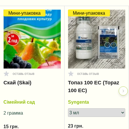
Мини-упаковка
Мини-упаковка
оставь отзыв
оставь отзыв
Скай (Skai)
Топаз 100 EC (Topaz
100 EC)
Сімейний сад
Syngenta
2 грамма
23
грн.
15
грн.