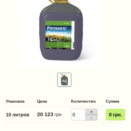
Упаковка
Цена
Количество
Сумма
+
20 123
грн.
10 литров
0
грн.
-