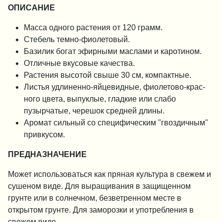
ОПИСАНИЕ
Масса одного растения от 120 грамм.
Стебель темно-фиолетовый.
Базилик богат эфирными маслами и каротином.
Отличные вкусовые качества.
Растения высотой свыше 30 см, ком­пактные.
Листья удлиненно-яйцевидные, фиолетово-крас­
ного цвета, выпуклые, гладкие или слабо
пузырчатые, чере­шок средней длины.
Аромат сильный со специфиче­ским "гвоздичным"
привкусом.
ПРЕДНАЗНАЧЕНИЕ
Может использоваться как пряная культура в свежем и
сушеном виде. Для выращивания в защищенном
грунте или в солнечном, безветренном месте в
открытом грунте. Для заморозки и употребления в
свежем виде.