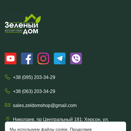
+38 (095) 203-34-29
+38 (063) 203-34-29
sales.zeldomshop@gmail.com
Николаев, пр Центральный 181; Херсон, ул.
Ришельевская 57/15
Мы используем файлы cookie. Продолжив