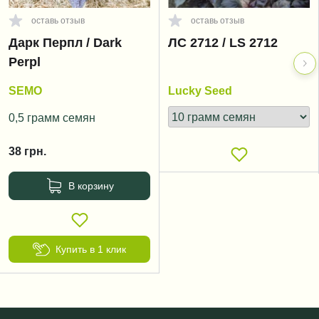
оставь отзыв
оставь отзыв
Дарк Перпл / Dark
ЛС 2712 / LS 2712
Perpl
SEMO
Lucky Seed
0,5 грамм семян
38
грн.
В корзину
Купить в 1 клик