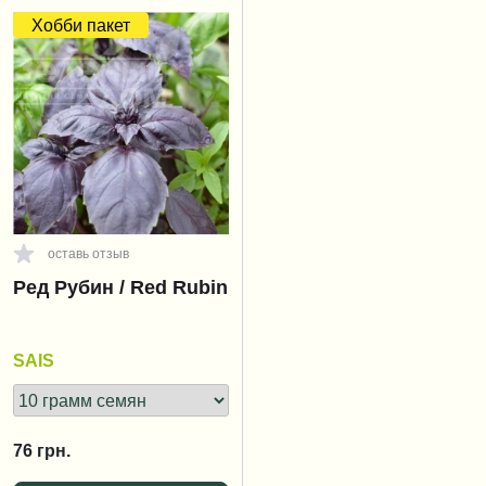
Хобби пакет
оставь отзыв
Ред Рубин / Red Rubin
SAIS
76
грн.