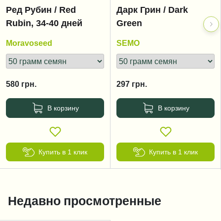
Ред Рубин / Red
Дарк Грин / Dark
Rubin, 34-40 дней
Green
Moravoseed
SEMO
580
грн.
297
грн.
В корзину
В корзину
Купить в 1 клик
Купить в 1 клик
Недавно просмотренные