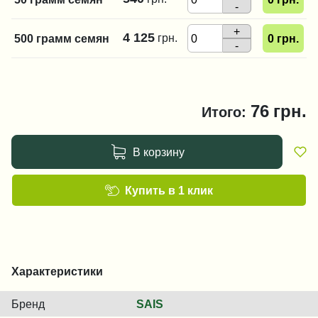
-
+
4 125
грн.
500 грамм семян
0
грн.
-
76
грн.
Итого:
В корзину
Купить в 1 клик
Характеристики
Бренд
SAIS