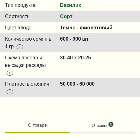
Тип продукта
Базилик
Сортность
Сорт
Цвет плода
Темно - фиолетовый
Количество семян в
600 - 900 шт
1 гр
?
Схема посева и
30-40 х 20-25
высадки рассады
?
Плотность стояния
50 000 - 60 000
?
0
О товаре
Отзывы