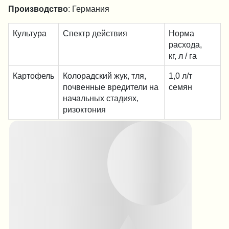
Производство
: Германия
Культура
Спектр действия
Норма
расхода,
кг, л / га
Картофель
Колорадский жук, тля,
1,0 л/т
почвенные вредители на
семян
начальных стадиях,
ризоктония