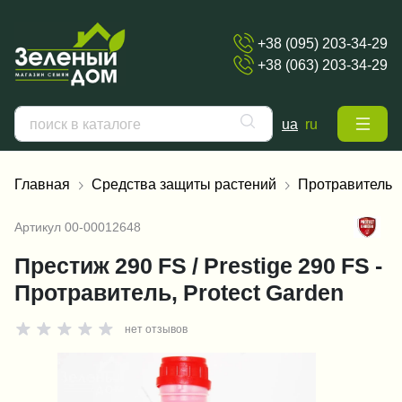
+38 (095) 203-34-29
+38 (063) 203-34-29
ua
ru
Главная
Средства защиты растений
Протравитель
Артикул
00-00012648
Престиж 290 FS / Prestige 290 FS -
Протравитель, Protect Garden
нет отзывов