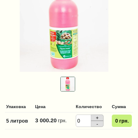
Упаковка
Цена
Количество
Сумма
+
3 000.20
грн.
5 литров
0
грн.
-