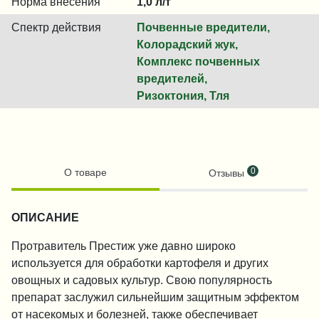
Норма внесения
1,0 л/т
Спектр действия
Почвенные вредители,
Колорадский жук,
Комплекс почвенных
вредителей,
Ризоктония, Тля
0
О товаре
Отзывы
ОПИСАНИЕ
Протравитель Престиж уже давно широко
используется для обработки картофеля и других
овощных и садовых культур. Свою популярность
препарат заслужил сильнейшим защитным эффектом
от насекомых и болезней, также обеспечивает