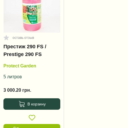
оставь отзыв
Престиж 290 FS /
Prestige 290 FS
Protect Garden
5 литров
3 000.20
грн.
В корзину