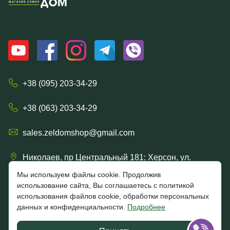
+38 (095) 203-34-29
+38 (063) 203-34-29
sales.zeldomshop@gmail.com
Николаев, пр Центральный 181; Херсон, ул.
Ришельевская 57/15
Мы используем файлы cookie. Продолжив
использование сайта, Вы соглашаетесь с политикой
использования файлов cookie, обработки персональных
данных и конфиденциальности.
Подробнее
4.7
★★★★★
★★★★★
Google