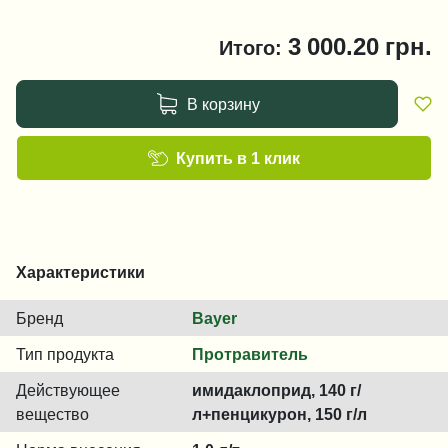
3 000.20
грн.
Итого:
В корзину
Купить в 1 клик
Характеристики
Бренд
Bayer
Тип продукта
Протравитель
Действующее
имидаклоприд, 140 г/
вещество
л+пенцикурон, 150 г/л