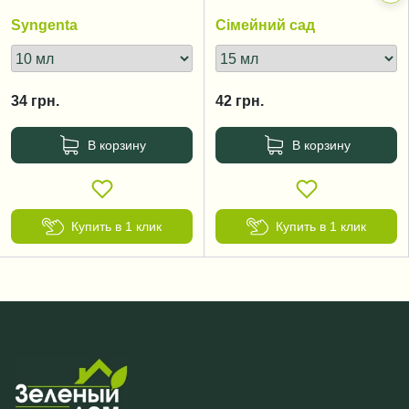
Syngenta
Сімейний сад
34
грн.
42
грн.
В корзину
В корзину
Купить в 1 клик
Купить в 1 клик