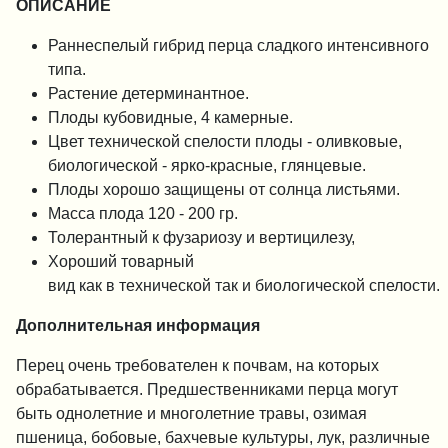
ОПИСАНИЕ
Раннеспелый гибрид перца сладкого интенсивного
типа.
Растение детерминантное.
Плоды кубовидные, 4 камерные.
Цвет технической спелости плоды - оливковые,
биологической - ярко-красные, глянцевые.
Плоды хорошо защищены от солнца листьями.
Масса плода 120 - 200 гр.
Толерантный к фузариозу и вертицилезу,
Хороший товарный
вид как в технической так и биологической спелости.
Дополнительная информация
Перец очень требователен к почвам, на которых
обрабатывается. Предшественниками перца могут
быть однолетние и многолетние травы, озимая
пшеница, бобовые, бахчевые культуры, лук, различные