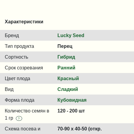
Характеристики
Бренд
Lucky Seed
Тип продукта
Перец
Сортность
Гибрид
Срок созревания
Ранний
Цвет плода
Красный
Вид
Сладкий
Форма плода
Кубовидная
Количество семян в
120 - 200 шт
1 гр
?
Схема посева и
70-90 x 40-50 (откр.