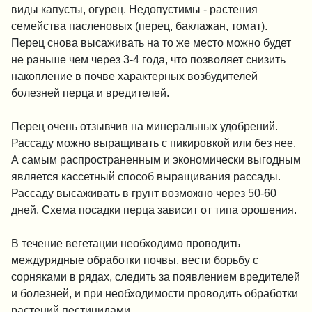
виды капусты, огурец. Недопустимы - растения
семейства пасленовых (перец, баклажан, томат).
Перец снова высаживать на то же место можно будет
не раньше чем через 3-4 года, что позволяет снизить
накопление в почве характерных возбудителей
болезней перца и вредителей.
Перец очень отзывчив на минеральных удобрений.
Рассаду можно выращивать с пикировкой или без нее.
А самым распространенным и экономически выгодным
является кассетный способ выращивания рассады.
Рассаду высаживать в грунт возможно через 50-60
дней. Схема посадки перца зависит от типа орошения.
В течение вегетации необходимо проводить
междурядные обработки почвы, вести борьбу с
сорняками в рядах, следить за появлением вредителей
и болезней, и при необходимости проводить обработки
растений пестицидами.