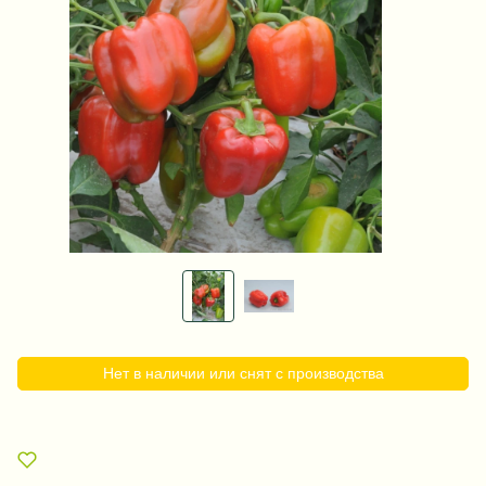
Нет в наличии или снят с производства