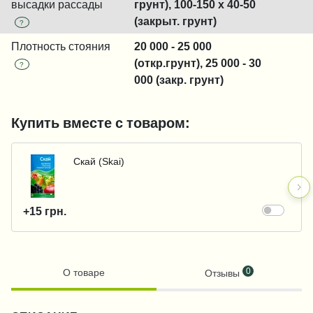
высадки рассады
грунт), 100-150 x 40-50
(закрыт. грунт)
?
Плотность стояния
20 000 - 25 000
(откр.грунт), 25 000 - 30
?
000 (закр. грунт)
Купить вместе с товаром:
Скай (Skai)
+15 грн.
0
О товаре
Отзывы