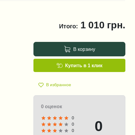
1 010
грн.
Итого:
В корзину
Купить в 1 клик
В избранное
0 оценок
0
0
0
0