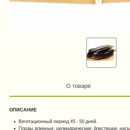
О товаре
ОПИСАНИЕ
Вегетационный период 45 - 50 дней.
Плоды длинные, цилиндрические, блестящие, нас