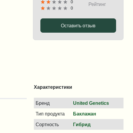
0
Рейтинг
0
Оставить отзыв
Характеристики
Бренд
United Genetics
Тип продукта
Баклажан
Сортность
Гибрид