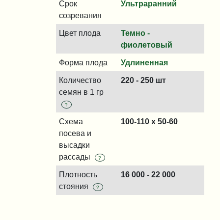
Срок
Ультраранний
созревания
Цвет плода
Темно -
фиолетовый
Форма плода
Удлиненная
Количество
220 - 250 шт
семян в 1 гр
?
Схема
100-110 x 50-60
посева и
высадки
рассады
?
Плотность
16 000 - 22 000
стояния
?