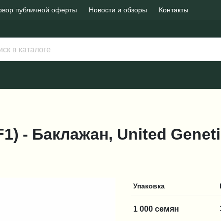
овор публичной оферты
Новости и обзоры
Контакты
F1) - Баклажан, United Genet
Упаковка
1 000 семян