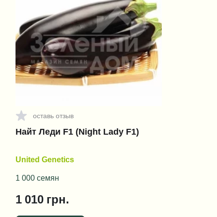
оставь отзыв
Найт Леди F1 (Night Lady F1)
United Genetics
1 000 семян
1 010
грн.