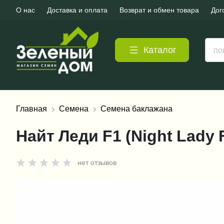
О нас
Доставка и оплата
Возврат и обмен товара
Дог
Каталог
Главная
Семена
Семена баклажана
Найт Леди F1 (Night Lady 
нет отзывов