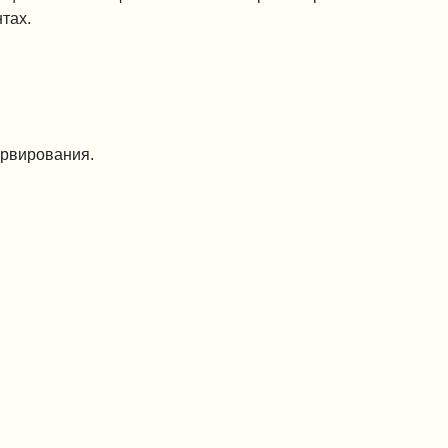
тах.
ервирования.