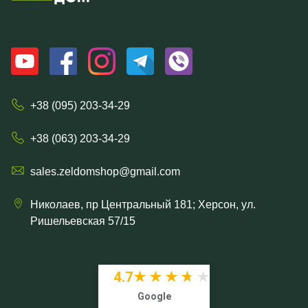
+38 (095) 203-34-29
+38 (063) 203-34-29
sales.zeldomshop@gmail.com
Николаев, пр Центральный 181; Херсон, ул.
Ришельевская 57/15
4.7
★★★★★
★★★★★
Google