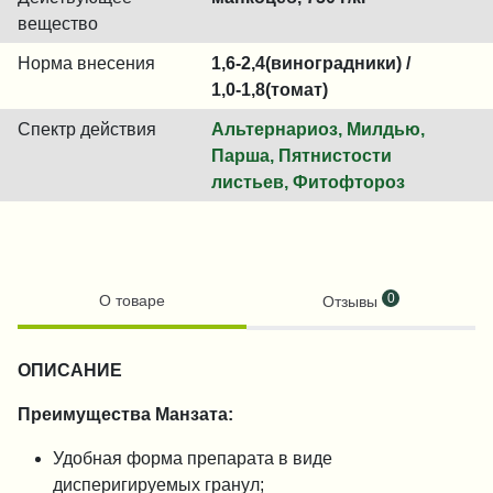
вещество
Норма внесения
1,6-2,4(виноградники) /
1,0-1,8(томат)
Спектр действия
Альтернариоз, Милдью,
Парша, Пятнистости
листьев, Фитофтороз
0
О товаре
Отзывы
ОПИСАНИЕ
Преимущества Манзата:
Удобная форма препарата в виде
дисперигируемых гранул;