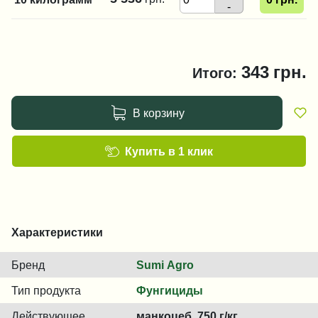
-
343
грн.
Итого:
В корзину
Купить в 1 клик
Характеристики
Бренд
Sumi Agro
Тип продукта
Фунгициды
Действующее
манкоцеб, 750 г/кг