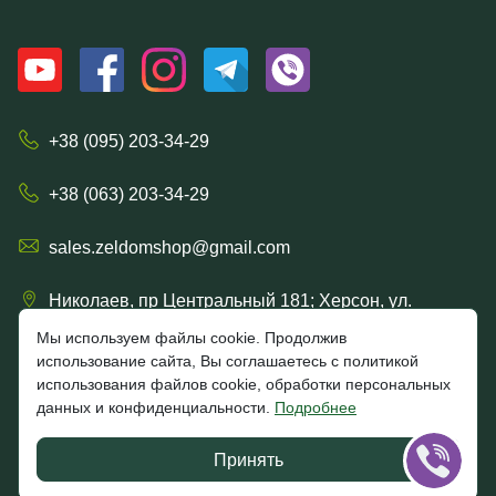
+38 (095) 203-34-29
+38 (063) 203-34-29
sales.zeldomshop@gmail.com
Николаев, пр Центральный 181; Херсон, ул.
Ришельевская 57/15
Мы используем файлы cookie. Продолжив
использование сайта, Вы соглашаетесь с политикой
использования файлов cookie, обработки персональных
данных и конфиденциальности.
Подробнее
4.7
★★★★★
★★★★★
Google
Принять
Отзывы клиентов