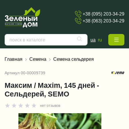
+38 (095) 203-34-29
+38 (063) 203-34-29
ua
ru
Главная
Семена
Семена сельдерея
Артикул
00-00009739
Максим / Maxim, 145 дней -
Сельдерей, SEMO
нет отзывов