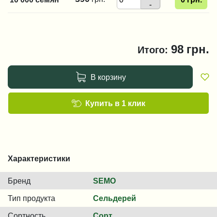
-
98
грн.
Итого:
В корзину
Купить в 1 клик
Характеристики
Бренд
SEMO
Тип продукта
Сельдерей
Сортность
Сорт