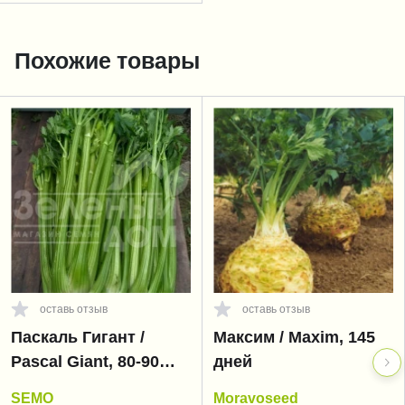
Похожие товары
оставь отзыв
оставь отзыв
Паскаль Гигант /
Максим / Maxim, 145
Pascal Giant, 80-90
дней
дней
SEMO
Moravoseed