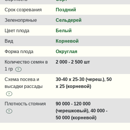
Срок созревания
Поздний
Зеленопряные
Сельдерей
Цвет плода
Белый
Вид
Корневой
Форма плода
Округлая
Количество семян в
2 000 - 2 500 шт
1 гр
?
Схема посева и
30-40 x 25-30 (череш.), 50
высадки рассады
х 25 (корневой)
?
Плотность стояния
90 000 - 120 000
(черешковый), 40 000 -
?
50 000 (корневой)