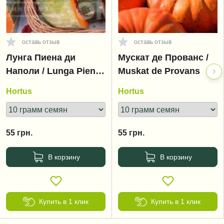
оставь отзыв
оставь отзыв
Лунга Пиена ди
Мускат де Прованс /
Наполи / Lunga Piena
Muskat de Provans
di Napoli
Hortus
Hortus
55
грн.
55
грн.
В корзину
В корзину
Купить в 1 клик
Купить в 1 клик