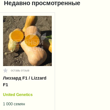
Недавно просмотренные
оставь отзыв
Лиззард F1 / Lizzard
F1
United Genetics
1 000 семян