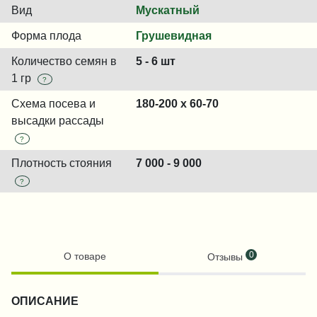
Вид
Мускатный
Форма плода
Грушевидная
Количество семян в
5 - 6 шт
1 гр
?
Схема посева и
180-200 x 60-70
высадки рассады
?
Плотность стояния
7 000 - 9 000
?
0
О товаре
Отзывы
ОПИСАНИЕ