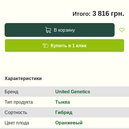
3 816
грн.
Итого:
В корзину
Купить в 1 клик
Характеристики
Бренд
United Genetics
Тип продукта
Тыква
Сортность
Гибрид
Цвет плода
Оранжевый