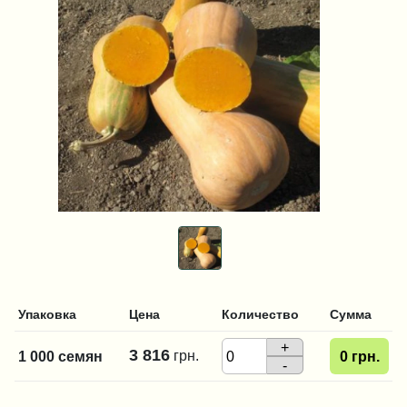
Упаковка
Цена
Количество
Сумма
+
3 816
грн.
1 000 семян
0
грн.
-