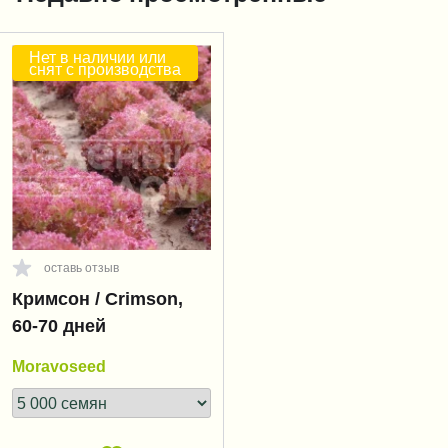
Нет в наличии или
снят с производства
оставь отзыв
Кримсон / Crimson,
60-70 дней
Moravoseed