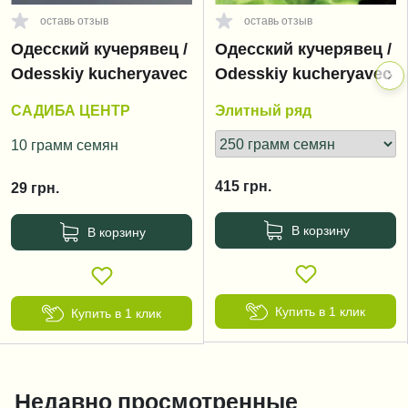
оставь отзыв
оставь отзыв
Одесский кучерявец /
Одесский кучерявец /
Odesskiy kucheryavec
Odesskiy kucheryavec
САДИБА ЦЕНТР
Элитный ряд
10 грамм семян
415
грн.
29
грн.
В корзину
В корзину
Купить в 1 клик
Купить в 1 клик
Недавно просмотренные