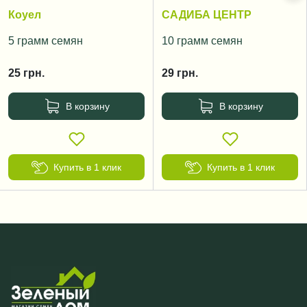
Коуел
САДИБА ЦЕНТР
5 грамм семян
10 грамм семян
25
грн.
29
грн.
В корзину
В корзину
Купить в 1 клик
Купить в 1 клик