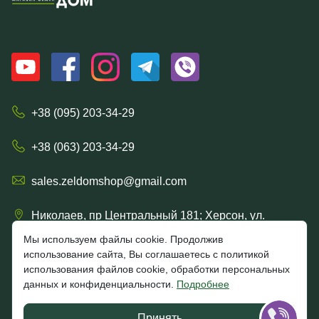
+38 (095) 203-34-29
+38 (063) 203-34-29
sales.zeldomshop@gmail.com
Николаев, пр Центральный 181; Херсон, ул.
Ришельевская 57/15
Мы используем файлы cookie. Продолжив
использование сайта, Вы соглашаетесь с политикой
использования файлов cookie, обработки персональных
данных и конфиденциальности.
Подробнее
4.7
★★★★★
★★★★★
Google
Принять