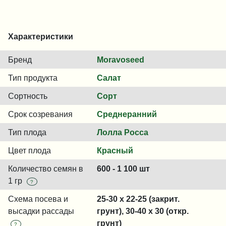
Характеристики
Бренд
Moravoseed
Тип продукта
Салат
Сортность
Сорт
Срок созревания
Среднеранний
Тип плода
Лолла Росса
Цвет плода
Красный
Количество семян в
600 - 1 100 шт
1 гр
?
Схема посева и
25-30 x 22-25 (закрит.
высадки рассады
грунт), 30-40 x 30 (откр.
грунт)
?