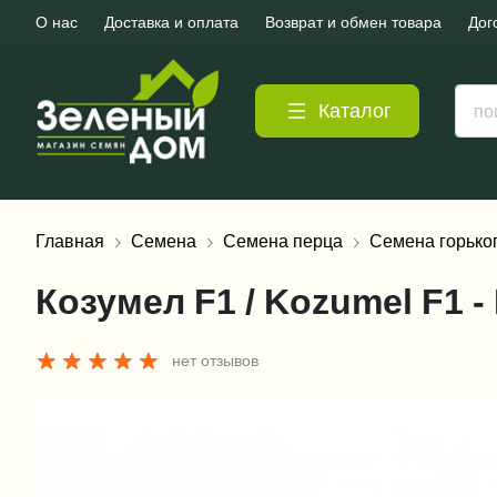
О нас
Доставка и оплата
Возврат и обмен товара
Дог
Каталог
Главная
Семена
Семена перца
Семена горько
Козумел F1 / Kozumel F1 -
нет отзывов