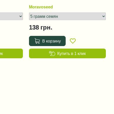
Moravoseed
138
грн.
В корзину
ик
Купить в 1 клик