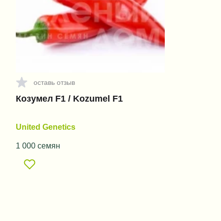
оставь отзыв
Козумел F1 / Kozumel F1
United Genetics
1 000 семян