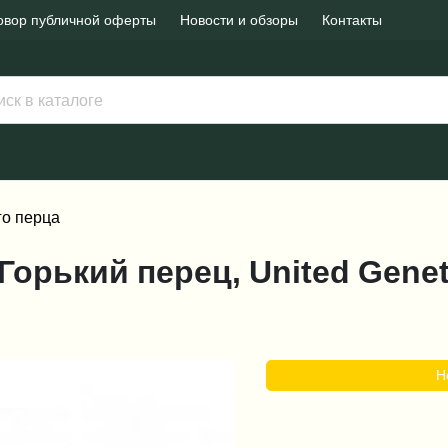
овор публичной оферты
Новости и обзоры
Контакты
го перца
 Горький перец, United Genet
Н