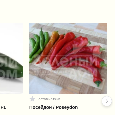
оставь отзыв
 F1
Посейдон / Poseydon