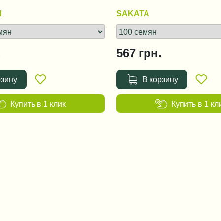
d
SAKATA
.
567
грн.
рзину
В корзину
Купить в 1 клик
Купить в 1 кл