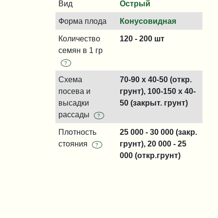
Вид
Острый
Форма плода
Конусовидная
Количество
120 - 200 шт
семян в 1 гр
?
Схема
70-90 x 40-50 (откр.
посева и
грунт), 100-150 x 40-
высадки
50 (закрыт. грунт)
рассады
?
Плотность
25 000 - 30 000 (закр.
стояния
грунт), 20 000 - 25
?
000 (откр.грунт)