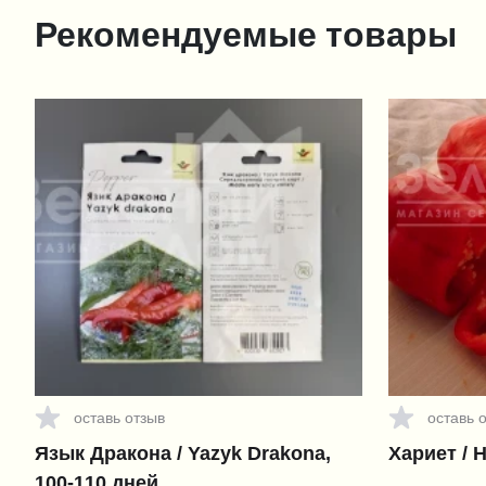
Рекомендуемые товары
оставь отзыв
оставь 
Язык Дракона / Yazyk Drakona,
Хариет / H
100-110 дней