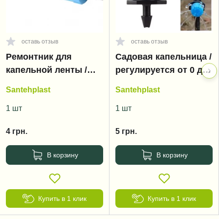
оставь отзыв
оставь отзыв
Ремонтник для
Садовая капельница /
капельной ленты /
регулируется от 0 до
SL-002
70 л/час.
Santehplast
Santehplast
1 шт
1 шт
4
грн.
5
грн.
В корзину
В корзину
Купить в 1 клик
Купить в 1 клик