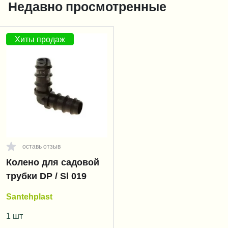
Недавно просмотренные
Хиты продаж
оставь отзыв
Колено для садовой
трубки DP / Sl 019
Santehplast
1 шт