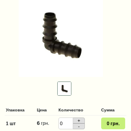
Упаковка
Цена
Количество
Сумма
+
6
грн.
1 шт
0
грн.
-