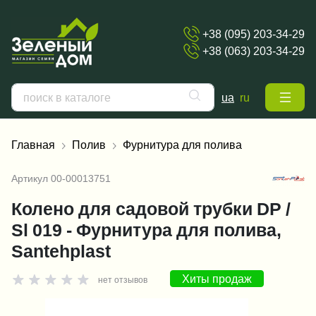
+38 (095) 203-34-29
+38 (063) 203-34-29
ua
ru
Главная
Полив
Фурнитура для полива
Артикул
00-00013751
Колено для садовой трубки DP /
Sl 019 - Фурнитура для полива,
Santehplast
Хиты продаж
нет отзывов