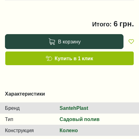
6
грн.
Итого:
В корзину
Купить в 1 клик
Характеристики
Бренд
SantehPlast
Тип
Садовый полив
Конструкция
Колено