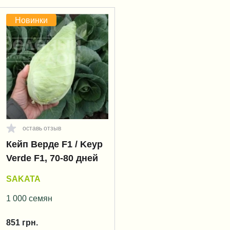
Новинки
оставь отзыв
Кейп Верде F1 / Keyp
Verde F1, 70-80 дней
SAKATA
1 000 семян
851
грн.