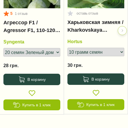
5
оставь отзыв
1 отзыв
Харьковская зимняя /
Агрессор F1 /
Kharkovskaya
Agressor F1, 110-120
zimnyaya
дней
Hortus
Syngenta
30
грн.
28
грн.
В корзину
В корзину
Купить в 1 клик
Купить в 1 клик