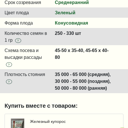
Срок созревания
Среднеранний
Цвет плода
Зеленый
Форма плода
Конусовидная
Количество семян в
250 - 330 шт
1 гр
?
Схема посева и
45-50 x 35-40, 45-65 x 40-
высадки рассады
80
?
Плотность стояния
35 000 - 65 000 (средняя),
30 000 - 55 000 (поздняя),
?
50 000 - 80 000 (ранняя)
Купить вместе с товаром:
Железный купорос