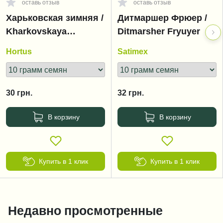
оставь отзыв
оставь отзыв
Харьковская зимняя /
Дитмаршер Фрюер /
Kharkovskaya
Ditmarsher Fryuyer
zimnyaya
Hortus
Satimex
30
грн.
32
грн.
В корзину
В корзину
Купить в 1 клик
Купить в 1 клик
Недавно просмотренные