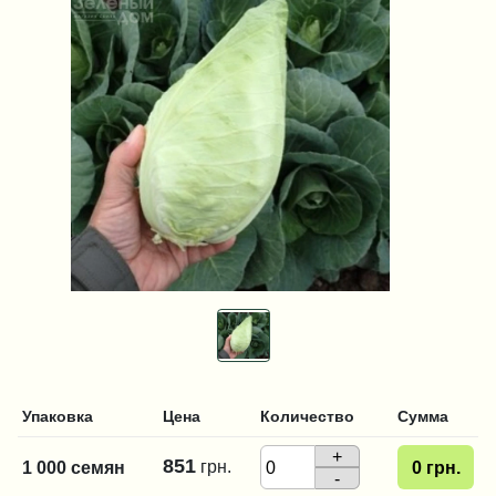
Упаковка
Цена
Количество
Сумма
+
851
грн.
1 000 семян
0
грн.
-