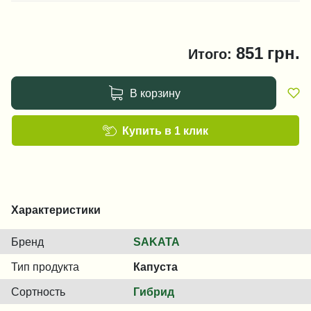
851
грн.
Итого:
В корзину
Купить в 1 клик
Характеристики
Бренд
SAKATA
Тип продукта
Капуста
Сортность
Гибрид