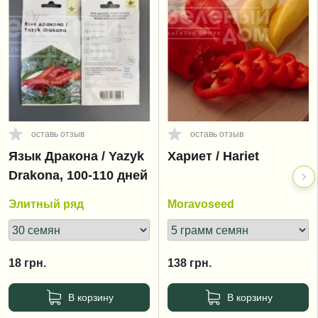
оставь отзыв
оставь отзыв
Язык Дракона / Yazyk
Хариет / Hariet
Drakona, 100-110 дней
Элитный ряд
Moravoseed
18
грн.
138
грн.
В корзину
В корзину