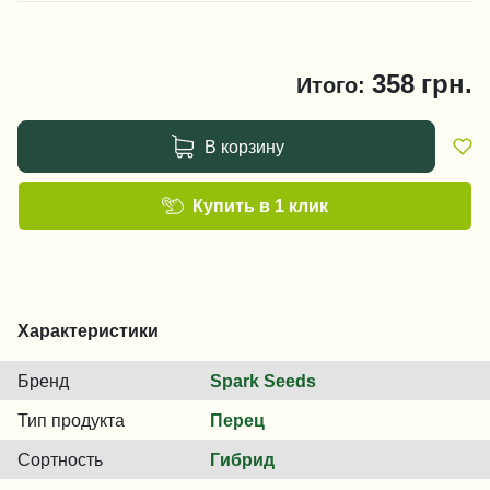
358
грн.
Итого:
В корзину
Купить в 1 клик
Характеристики
Бренд
Spark Seeds
Тип продукта
Перец
Сортность
Гибрид