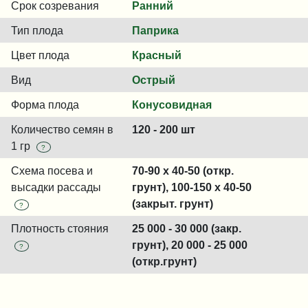
Срок созревания
Ранний
Тип плода
Паприка
Цвет плода
Красный
Вид
Острый
Форма плода
Конусовидная
Количество семян в
120 - 200 шт
1 гр
?
Схема посева и
70-90 x 40-50 (откр.
высадки рассады
грунт), 100-150 x 40-50
(закрыт. грунт)
?
Плотность стояния
25 000 - 30 000 (закр.
грунт), 20 000 - 25 000
?
(откр.грунт)