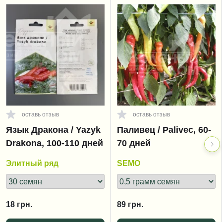
оставь отзыв
оставь отзыв
Язык Дракона / Yazyk
Паливец / Palivec, 60-
Drakona, 100-110 дней
70 дней
Элитный ряд
SEMO
18
грн.
89
грн.