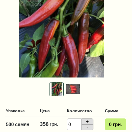
Упаковка
Цена
Количество
Сумма
+
358
грн.
500 семян
0
грн.
-