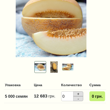
Упаковка
Цена
Количество
Сумма
+
12 683
грн.
5 000 семян
0
грн.
-