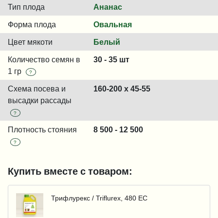
Тип плода
Ананас
Форма плода
Овальная
Цвет мякоти
Белый
Количество семян в
30 - 35 шт
1 гр
?
Схема посева и
160-200 x 45-55
высадки рассады
?
Плотность стояния
8 500 - 12 500
?
Купить вместе с товаром:
Трифлурекс / Triflurex, 480 ЕС