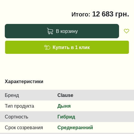
12 683
грн.
Итого:
В корзину
Купить в 1 клик
Характеристики
Бренд
Clause
Тип продукта
Дыня
Сортность
Гибрид
Срок созревания
Среднеранний