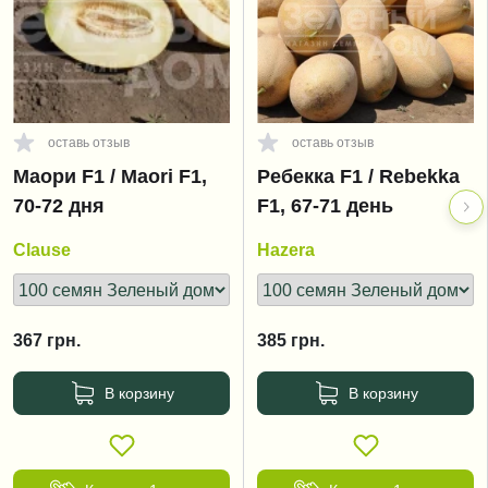
оставь отзыв
оставь отзыв
Маори F1 / Maori F1,
Ребекка F1 / Rebekka
70-72 дня
F1, 67-71 день
Clause
Hazera
367
грн.
385
грн.
В корзину
В корзину