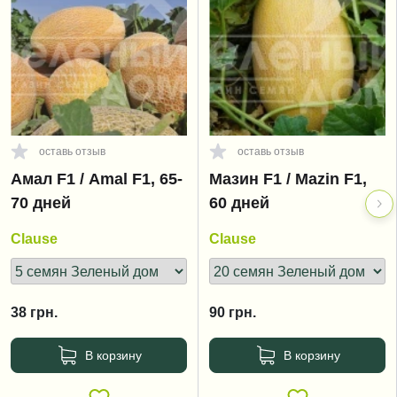
оставь отзыв
оставь отзыв
Амал F1 / Amal F1, 65-
Мазин F1 / Mazin F1,
70 дней
60 дней
Clause
Clause
38
грн.
90
грн.
В корзину
В корзину