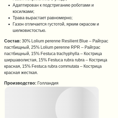
Адаптирован к подстриганию роботами и
косилками;
Трава вырастает равномерно;
Газон отличается густотой, ярким окрасом и
шелковистостью.
Состав:
30% Lolium perenne Resilient Blue – Райграс
пастбищный, 25% Lolium perenne RPR – Райграс
пастбищный, 15% Festuca trachyphylla – Кострица
ширшаволистая, 15% Festuca rubra rubra – Кострица
красная, 15% Festuca rubra commutata – Кострица
красная жесткая.
Производство:
Голландия