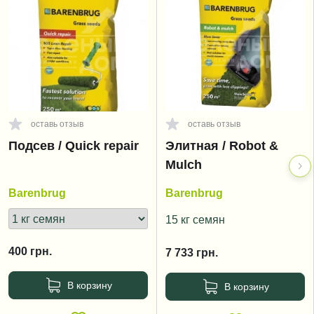
оставь отзыв
оставь отзыв
Подсев / Quick repair
Элитная / Robot &
Mulch
Barenbrug
Barenbrug
15 кг семян
400
грн.
7 733
грн.
В корзину
В корзину