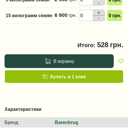
-
+
6 900
грн.
15 килограмм семян
0
грн.
-
528
грн.
Итого:
В корзину
Купить в 1 клик
Характеристики
Бренд
Barenbrug