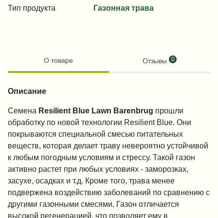
Тип продукта
Газонная трава
0
О товаре
Отзывы
Описание
Семена
Resilient Blue Lawn Barenbrug
прошли
обработку по новой технологии Resilient Blue. Они
покрываются специальной смесью питательных
веществ, которая делает траву невероятно устойчивой
к любым погодным условиям и стрессу. Такой газон
активно растет при любых условиях - заморозках,
засухе, осадках и т.д. Кроме того, трава менее
подвержена воздействию заболеваний по сравнению с
другими газонными смесями. Газон отличается
высокой регенерацией, что позволяет ему в