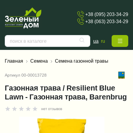
+38 (095) 203-34-29
+38 (063) 203-34-29
ua
ru
Главная
Семена
Семена газонной травы
Артикул
00-00013728
Газонная трава / Resilient Blue
Lawn - Газонная трава, Barenbrug
нет отзывов