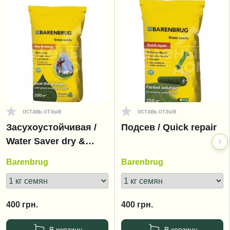
оставь отзыв
оставь отзыв
Засухоустойчивая /
Подсев / Quick repair
Water Saver dry &
strong
Barenbrug
Barenbrug
400
грн.
400
грн.
В корзину
В корзину