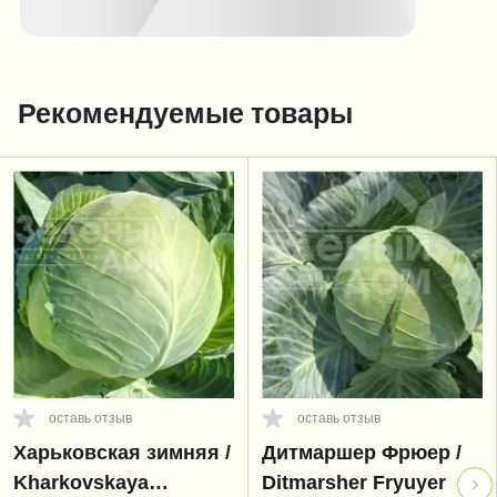
Рекомендуемые товары
оставь отзыв
оставь отзыв
Харьковская зимняя /
Дитмаршер Фрюер /
Kharkovskaya
Ditmarsher Fryuyer