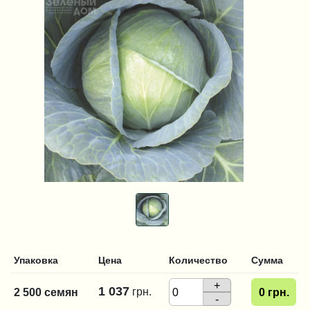
Упаковка
Цена
Количество
Сумма
+
1 037
грн.
2 500 семян
0
грн.
-