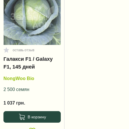
оставь отзыв
Галакси F1 / Galaxy
F1, 145 дней
NongWoo Bio
2 500 семян
1 037
грн.
В корзину