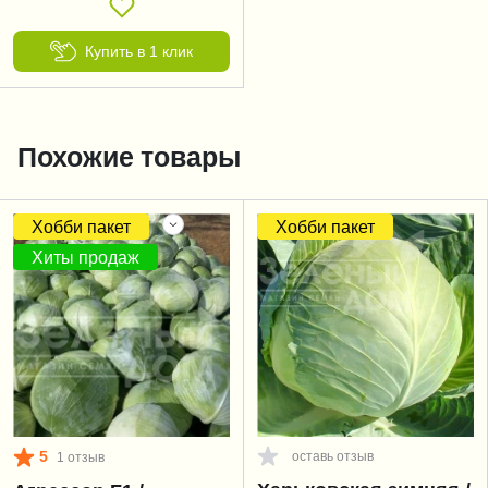
Купить в 1 клик
Похожие товары
Хобби пакет
Хобби пакет
Хиты продаж
5
оставь отзыв
1 отзыв