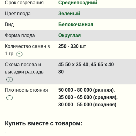
Срок созревания
Среднепоздний
Цвет плода
Зеленый
Вид
Белокочанная
Форма плода
Округлая
Количество семян в
250 - 330 шт
1 гр
?
Схема посева и
45-50 x 35-40, 45-65 x 40-
высадки рассады
80
?
Плотность стояния
50 000 - 80 000 (ранняя),
35 000 - 65 000 (средняя),
?
30 000 - 55 000 (поздняя)
Купить вместе с товаром: