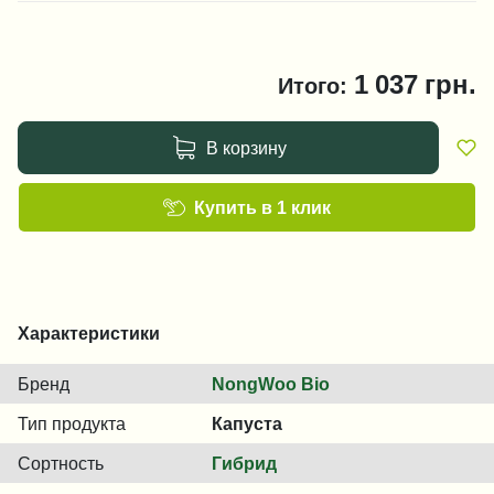
1 037
грн.
Итого:
В корзину
Купить в 1 клик
Характеристики
Бренд
NongWoo Bio
Тип продукта
Капуста
Сортность
Гибрид