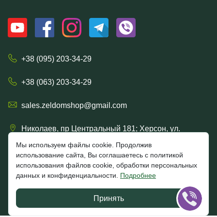
+38 (095) 203-34-29
+38 (063) 203-34-29
sales.zeldomshop@gmail.com
Николаев, пр Центральный 181; Херсон, ул.
Ришельевская 57/15
Мы используем файлы cookie. Продолжив
использование сайта, Вы соглашаетесь с политикой
использования файлов cookie, обработки персональных
данных и конфиденциальности.
Подробнее
4.7
★★★★★
★★★★★
Google
Принять
Отзывы клиентов