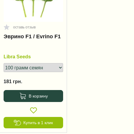
оставь отзыв
Эврино F1 / Evrino F1
Libra Seeds
181
грн.
В корзину
Купить в 1 клик