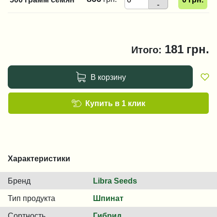
-
181
грн.
Итого:
В корзину
Купить в 1 клик
Характеристики
Бренд
Libra Seeds
Тип продукта
Шпинат
Сортность
Гибрид