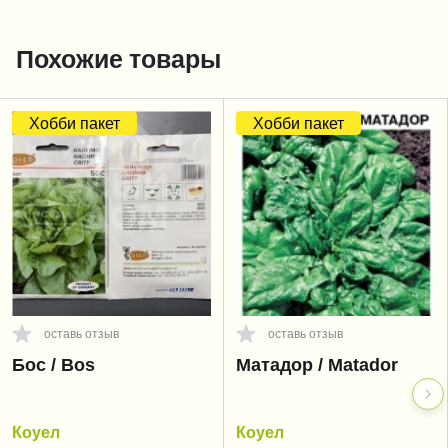
Похожие товары
Хобби пакет
Хобби пакет
оставь отзыв
оставь отзыв
Бос / Bos
Матадор / Matador
Коуел
Коуел