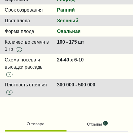
Срок созревания
Ранний
Цвет плода
Зеленый
Форма плода
Овальная
Количество семян в
100 - 175 шт
1 гр
?
Схема посева и
24-40 x 6-10
высадки рассады
?
Плотность стояния
300 000 - 500 000
?
0
О товаре
Отзывы