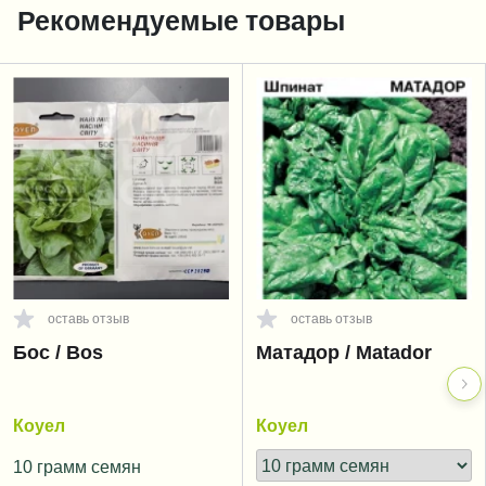
Рекомендуемые товары
оставь отзыв
оставь отзыв
Бос / Bos
Матадор / Matador
Коуел
Коуел
10 грамм семян