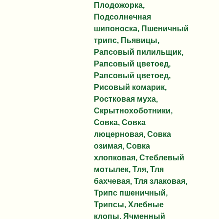
Плодожорка,
Подсолнечная
шипоноска, Пшеничный
трипс, Пьявицы,
Рапсовый пилильщик,
Рапсовый цветоед,
Рапсовый цветоед,
Рисовый комарик,
Ростковая муха,
Скрытнохоботники,
Совка, Совка
люцерновая, Совка
озимая, Совка
хлопковая, Стеблевый
мотылек, Тля, Тля
бахчевая, Тля злаковая,
Трипс пшеничный,
Трипсы, Хлебные
клопы, Ячменный