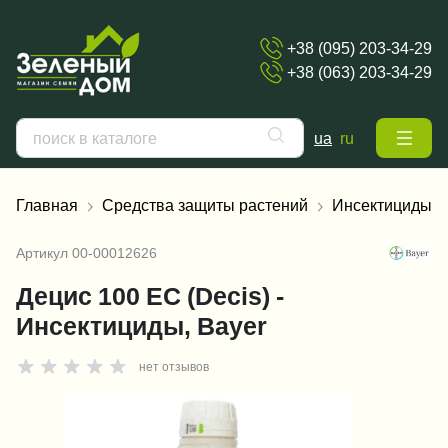
+38 (095) 203-34-29
+38 (063) 203-34-29
ua
ru
Главная
Средства защиты растений
Инсектициды
Артикул
00-00012626
Децис 100 ЕС (Decis) -
Инсектициды, Bayer
нет отзывов