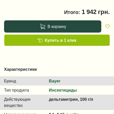
1 942
грн.
Итого:
В корзину
Купить в 1 клик
Характеристики
Бренд
Bayer
Тип продукта
Инсектициды
Действующее
дельтаметрин, 100 г/л
вещество