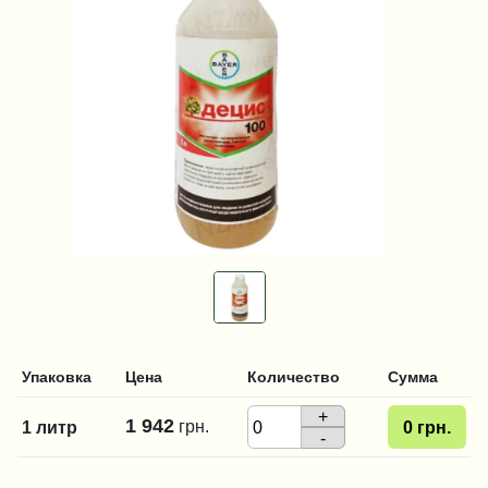
Упаковка
Цена
Количество
Сумма
+
1 942
грн.
1 литр
0
грн.
-