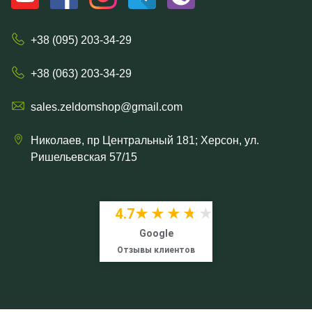
+38 (095) 203-34-29
+38 (063) 203-34-29
sales.zeldomshop@gmail.com
Николаев, пр Центральный 181; Херсон, ул.
Ришельевская 57/15
4.7
★★★★★
★★★★★
Google
Отзывы клиентов