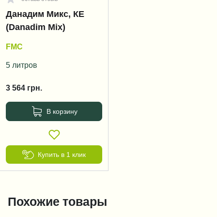
Данадим Микс, КЕ
(Danadim Mix)
FMC
5 литров
3 564
грн.
В корзину
Купить в 1 клик
Похожие товары