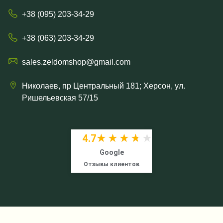
+38 (095) 203-34-29
+38 (063) 203-34-29
sales.zeldomshop@gmail.com
Николаев, пр Центральный 181; Херсон, ул.
Ришельевская 57/15
4.7
★★★★★
★★★★★
Google
Отзывы клиентов