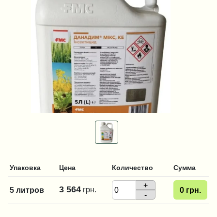
Упаковка
Цена
Количество
Сумма
+
3 564
грн.
5 литров
0
грн.
-