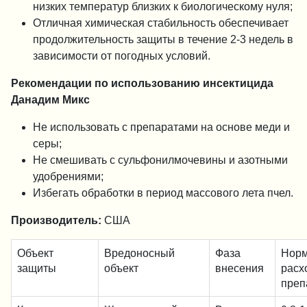
низких температур близких к биологическому нуля;
Отличная химическая стабильность обеспечивает
продолжительность защиты в течение 2-3 недель в
зависимости от погодных условий.
Рекомендации по использованию инсектицида
Данадим Микс
Не использовать с препаратами на основе меди и
серы;
Не смешивать с сульфонилмочевины и азотными
удобрениями;
Избегать обработки в период массового лета пчел.
Производитель:
США
Объект
Вредоносный
Фаза
Нор
защиты
объект
внесения
расх
преп