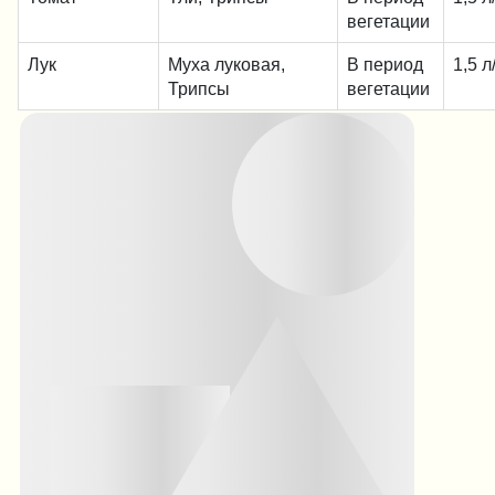
вегетации
Лук
Муха луковая,
В период
1,5 л
Трипсы
вегетации