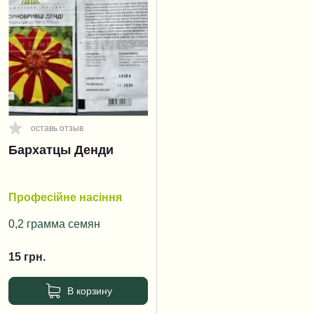
оставь отзыв
Бархатцы Денди
Професійне насіння
0,2 грамма семян
15
грн.
В корзину