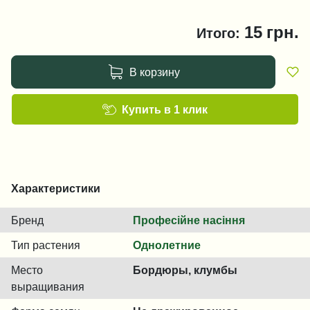
15
грн.
Итого:
В корзину
Купить в 1 клик
Характеристики
Бренд
Професійне насіння
Тип растения
Однолетние
Место
Бордюры, клумбы
выращивания