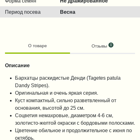
Форма семян
Не дражированное
Период посева
Весна
0
О товаре
Отзывы
Описание
Бархатцы раскидистые Денди (Tagetes patula
Dandy Stripes).
Оригинальная и очень яркая серия.
Куст компактный, сильно разветвленный от
основания, высотой до 25 см.
Соцветия немахровые, диаметром 4-6 см,
золотисто-желтой окраски с бордовыми полосками.
Цветение обильное и продолжительное с июня по
октябрь.