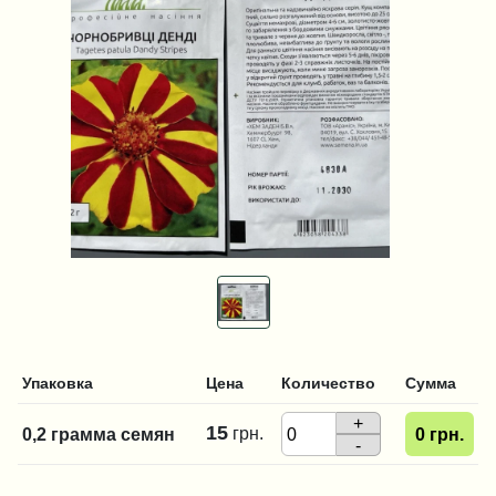
Упаковка
Цена
Количество
Сумма
+
15
грн.
0,2 грамма семян
0
грн.
-