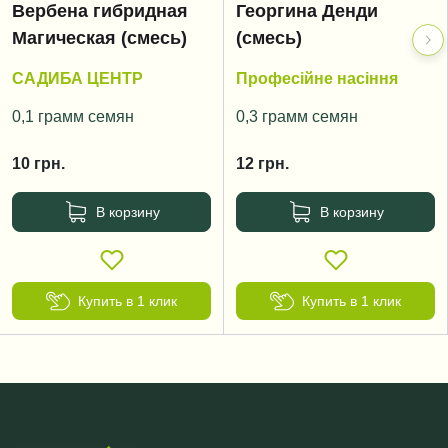
Вербена гибридная
Георгина Денди
Магическая (смесь)
(смесь)
САДИБА ЦЕНТР
Професійне насіння
0,1 грамм семян
0,3 грамм семян
10
грн.
12
грн.
В корзину
В корзину
Купить в 1 клик
Купить в 1 клик