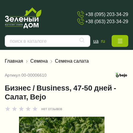
+38 (095) 203-34-29
+38 (063) 203-34-29
ua
ru
Главная
Семена
Семена салата
Артикул
00-00006610
Бизнес / Business, 47-50 дней -
Салат, Bejo
нет отзывов