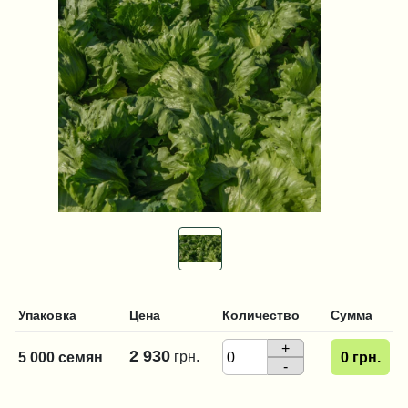
Упаковка
Цена
Количество
Сумма
+
2 930
грн.
5 000 семян
0
грн.
-