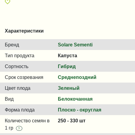
Характеристики
Бренд
Solare Sementi
Тип продукта
Капуста
Сортность
Гибрид
Срок созревания
Среднепоздний
Цвет плода
Зеленый
Вид
Белокочанная
Форма плода
Плоско - округлая
Количество семян в
250 - 330 шт
1 гр
?