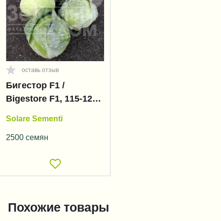
оставь отзыв
Бигестор F1 /
Bigestore F1, 115-120
дней
Solare Sementi
2500 семян
Похожие товары