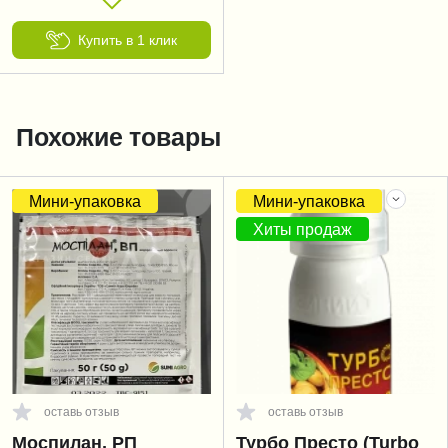
Купить в 1 клик
Похожие товары
Мини-упаковка
Мини-упаковка
Хиты продаж
оставь отзыв
оставь отзыв
Моспилан, РП
Турбо Престо (Turbo