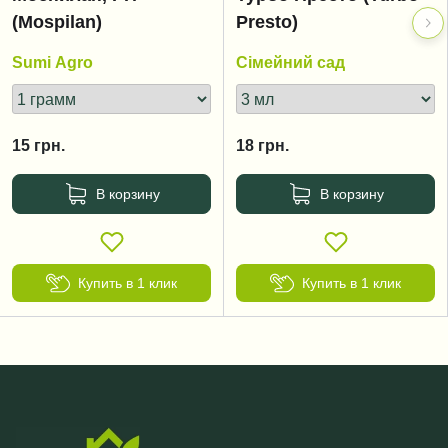
(Mospilan)
Presto)
Sumi Agro
Сімейний сад
15
грн.
18
грн.
В корзину
В корзину
Купить в 1 клик
Купить в 1 клик