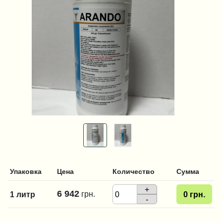
Упаковка
Цена
Количество
Сумма
+
6 942
грн.
1 литр
0
грн.
-