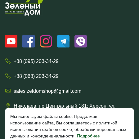
+38 (095) 203-34-29
+38 (063) 203-34-29
sales.zeldomshop@gmail.com
Николаев, пр Центральный 181; Херсон, ул.
Ришельевская 57/15
Мы используем файлы cookie. Продолжив
использование сайта, Вы соглашаетесь с политикой
использования файлов cookie, обработки персональных
данных и конфиденциальности.
Подробнее
4.7
★★★★★
★★★★★