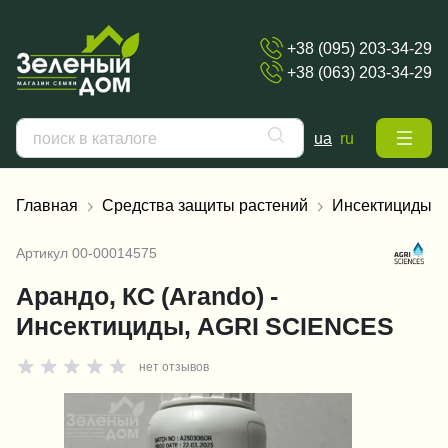
+38 (095) 203-34-29
+38 (063) 203-34-29
ua
ru
Главная
Средства защиты растений
Инсектициды
Артикул
00-00014575
Арандо, КС (Arando) -
Инсектициды, AGRI SCIENCES
нет отзывов