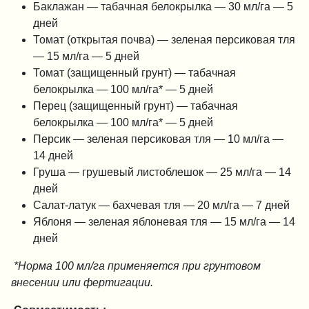
Баклажан — табачная белокрылка — 30 мл/га — 5
дней
Томат (открытая почва) — зеленая персиковая тля
— 15 мл/га — 5 дней
Томат (защищенный грунт) — табачная
белокрылка — 100 мл/га* — 5 дней
Перец (защищенный грунт) — табачная
белокрылка — 100 мл/га* — 5 дней
Персик — зеленая персиковая тля — 10 мл/га —
14 дней
Груша — грушевый листоблешок — 25 мл/га — 14
дней
Салат-латук — бахчевая тля — 20 мл/га — 7 дней
Яблоня — зеленая яблоневая тля — 15 мл/га — 14
дней
*Норма 100 мл/га применяется при грунтовом
внесении или фертигации.