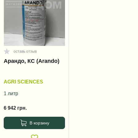
оставь отзыв
Арандо, КС (Arando)
AGRI SCIENCES
1 литр
6 942
грн.
В корзину