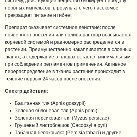
систему, действующее вещество блокирует передачу
нервных импульсов, в результате чего насекомое
прекращает питание и гибнет.
Препарат оказывает системное действие: после
почвенного внесения или полива раствор всасывается
корневой системой и равномерно распределяется в
растении. Преимущественно накапливается в слоеных
тканях, а содержание в плодах остается минимальным
при соблюдении регламентов применения. Активное
перераспределение в тканях растения происходит в
течение первых 24 часов после внесения.
Спектр действия:
Баштанная тля (Aphis gossypii)
Зеленая яблоневая тля (Aphis pomi)
Зеленая персиковая тля (Myzus persicae)
Грушевый листоблешок (Cacopsylla pyri)
Табачная белокрылка (Bemisia tabaci) и другие