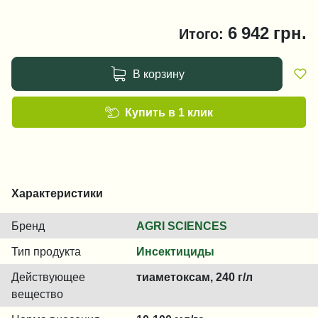
6 942
грн.
Итого:
В корзину
Купить в 1 клик
Характеристики
Бренд
AGRI SCIENCES
Тип продукта
Инсектициды
Действующее
тиаметоксам, 240 г/л
вещество