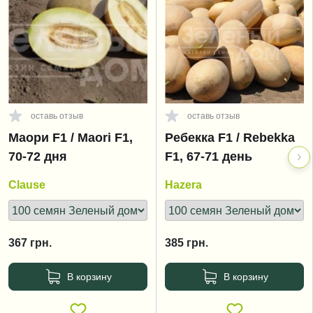
оставь отзыв
оставь отзыв
Маори F1 / Maori F1,
Ребекка F1 / Rebekka
70-72 дня
F1, 67-71 день
Clause
Hazera
367
грн.
385
грн.
В корзину
В корзину