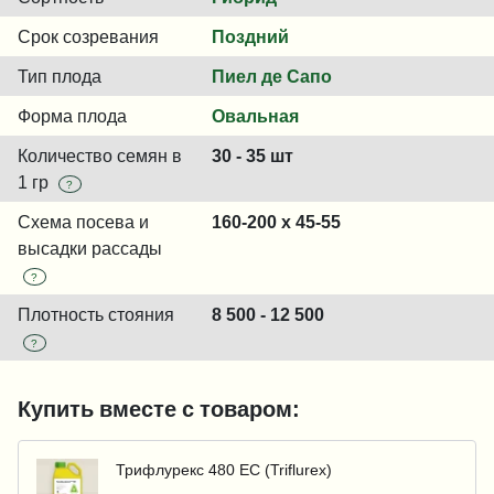
Срок созревания
Поздний
Тип плода
Пиел де Сапо
Форма плода
Овальная
Количество семян в
30 - 35 шт
1 гр
?
Схема посева и
160-200 x 45-55
высадки рассады
?
Плотность стояния
8 500 - 12 500
?
Купить вместе с товаром:
Трифлурекс 480 ЕС (Triflurex)