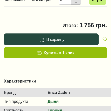
-
1 756
грн.
Итого:
В корзину
Купить в 1 клик
Характеристики
Бренд
Enza Zaden
Тип продукта
Дыня
Сортность
Гибрид