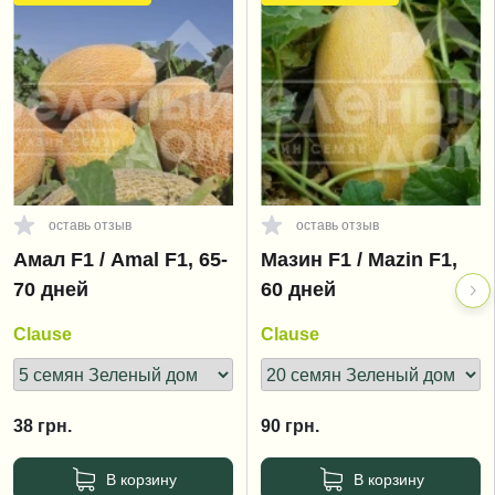
оставь отзыв
оставь отзыв
Амал F1 / Amal F1, 65-
Мазин F1 / Mazin F1,
70 дней
60 дней
Clause
Clause
38
грн.
90
грн.
В корзину
В корзину