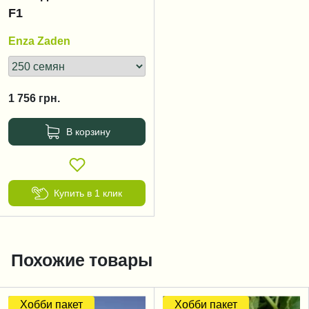
F1
Enza Zaden
1 756
грн.
В корзину
Купить в 1 клик
Похожие товары
Хобби пакет
Хобби пакет