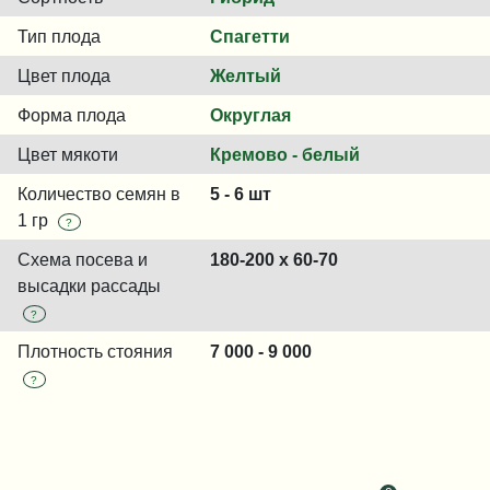
Тип плода
Спагетти
Цвет плода
Желтый
Форма плода
Округлая
Цвет мякоти
Кремово - белый
Количество семян в
5 - 6 шт
1 гр
?
Схема посева и
180-200 x 60-70
высадки рассады
?
Плотность стояния
7 000 - 9 000
?