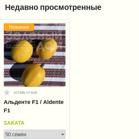
Недавно просмотренные
Новинки
оставь отзыв
Альденте F1 / Aldente
F1
SAKATA