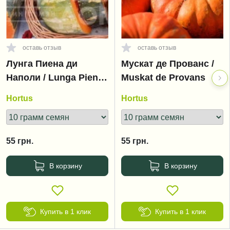
оставь отзыв
оставь отзыв
Лунга Пиена ди
Мускат де Прованс /
Наполи / Lunga Piena
Muskat de Provans
di Napoli
Hortus
Hortus
55
грн.
55
грн.
В корзину
В корзину
Купить в 1 клик
Купить в 1 клик