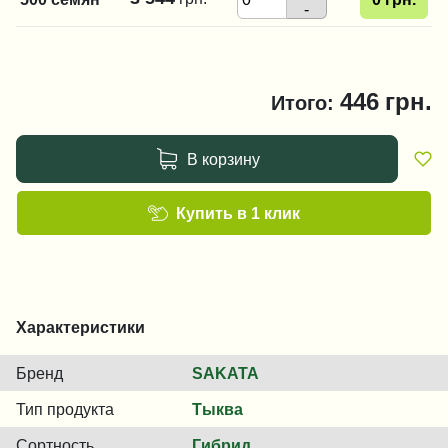
-
446
грн.
Итого:
В корзину
Купить в 1 клик
Характеристики
Бренд
SAKATA
Тип продукта
Тыква
Сортность
Гибрид