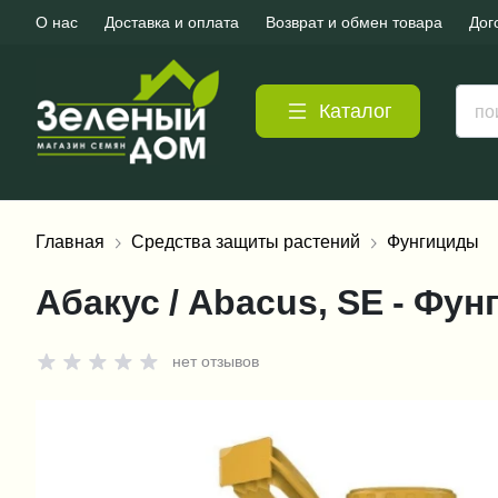
О нас
Доставка и оплата
Возврат и обмен товара
Дог
Каталог
Главная
Средства защиты растений
Фунгициды
Абакус / Abacus, SE - Фу
нет отзывов