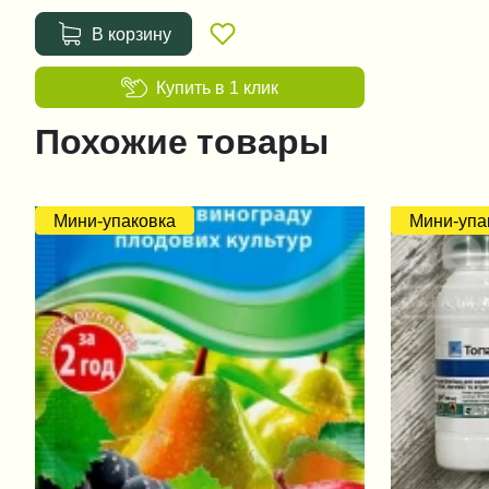
В корзину
Купить в 1 клик
Похожие товары
Мини-упаковка
Мини-упа