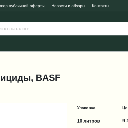
овор публичной оферты
Новости и обзоры
Контакты
нгициды, BASF
Упаковка
Це
9 
10 литров