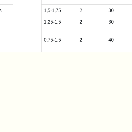
з
1,5-1,75
2
30
1,25-1,5
2
30
0,75-1,5
2
40