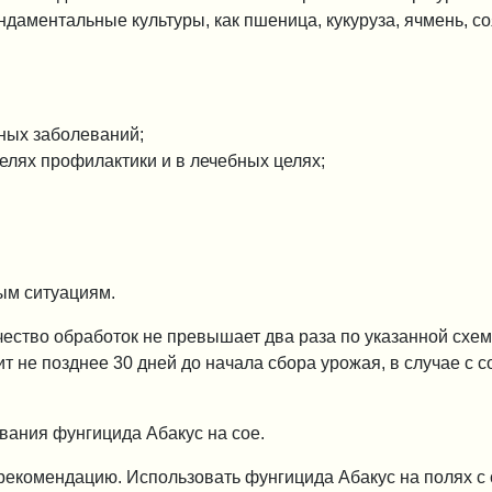
ндаментальные культуры, как пшеница, кукуруза, ячмень, со
ных заболеваний;
елях профилактики и в лечебных целях;
ым ситуациям.
ество обработок не превышает два раза по указанной схем
 не позднее 30 дней до начала сбора урожая, в случае с с
вания фунгицида Абакус на сое.
рекомендацию. Использовать фунгицида Абакус на полях с