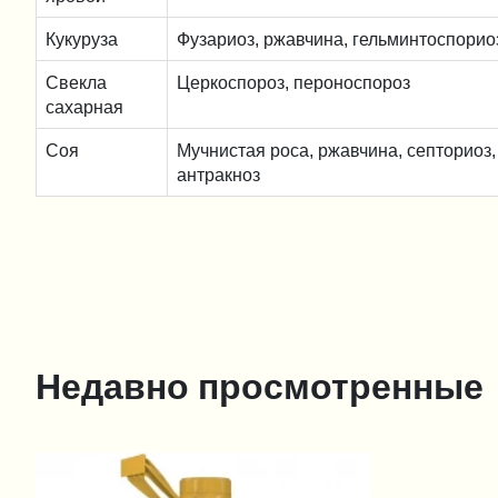
Кукуруза
Фузариоз, ржавчина, гельминтоспорио
Свекла
Церкоспороз, пероноспороз
сахарная
Соя
Мучнистая роса, ржавчина, септориоз,
антракноз
Недавно просмотренные