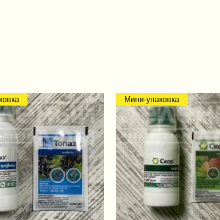
ковка
Мини-упаковка