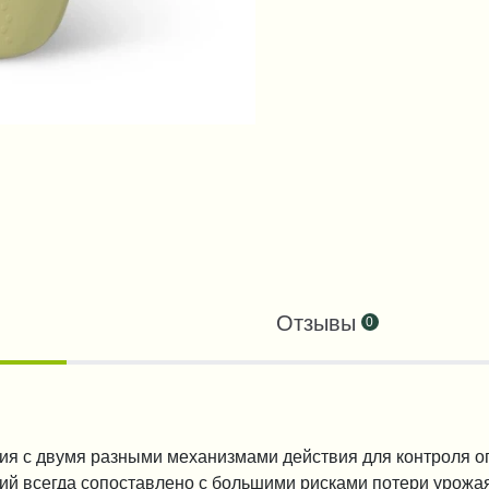
Отзывы
0
ия с двумя разными механизмами действия для контроля 
ий всегда сопоставлено с большими рисками потери урожа