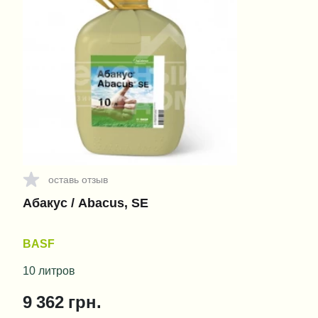
оставь отзыв
Абакус / Abacus, SE
BASF
10 литров
9 362
грн.