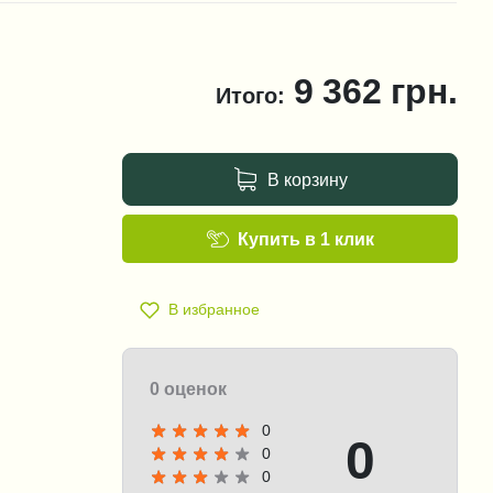
9 362
грн.
Итого:
В корзину
Купить в 1 клик
В избранное
0 оценок
0
0
0
0