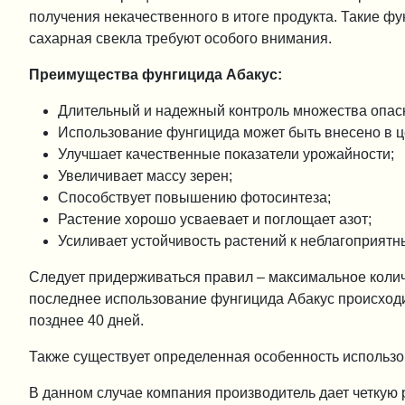
получения некачественного в итоге продукта. Такие фу
сахарная свекла требуют особого внимания.
Преимущества фунгицида Абакус:
Длительный и надежный контроль множества опас
Использование фунгицида может быть внесено в ц
Улучшает качественные показатели урожайности;
Увеличивает массу зерен;
Способствует повышению фотосинтеза;
Растение хорошо усваевает и поглощает азот;
Усиливает устойчивость растений к неблагоприятн
Следует придерживаться правил – максимальное колич
последнее использование фунгицида Абакус происходит
позднее 40 дней.
Также существует определенная особенность использо
В данном случае компания производитель дает четкую 