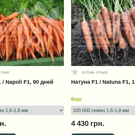
отзыв
оставь отзыв
/ Napoli F1, 90 дней
Натуна F1 / Natuna F1, 
Bejo
н.
4 430
грн.