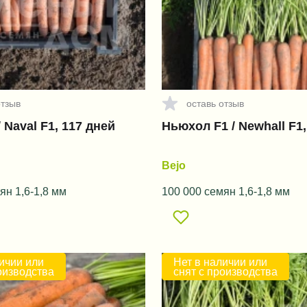
отзыв
оставь отзыв
 Naval F1, 117 дней
Ньюхол F1 / Newhall F1,
Bejo
ян 1,6-1,8 мм
100 000 семян 1,6-1,8 мм
ичии или
Нет в наличии или
оизводства
снят с производства