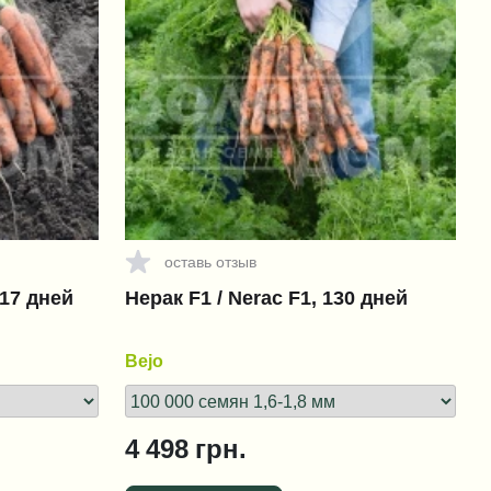
оставь отзыв
117 дней
Нерак F1 / Nerac F1, 130 дней
Bejo
4 498
грн.