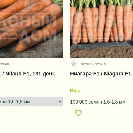
отзыв
оставь отзыв
/ Niland F1, 131 день
Ниагара F1 / Niagara F1
Bejo
100 000 семян 1,6-1,8 мм