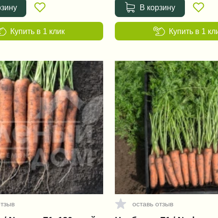
рзину
В корзину
Купить в 1 клик
Купить в 1 кл
отзыв
оставь отзыв