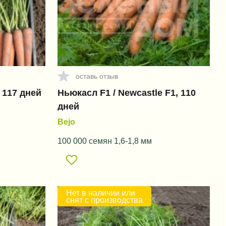
оставь отзыв
 117 дней
Ньюкасл F1 / Newcastle F1, 110
дней
Bejo
100 000 семян 1,6-1,8 мм
Нет в наличии или
снят с производства