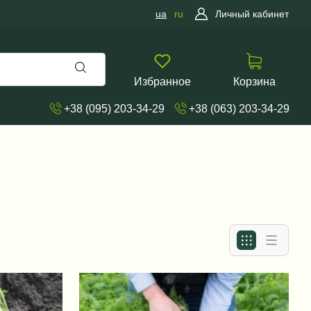
ua
ru
Личный кабинет
Избранное
Корзина
+38 (095) 203-34-29
+38 (063) 203-34-29