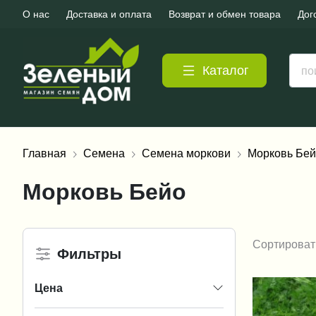
О нас
Доставка и оплата
Возврат и обмен товара
Дог
Каталог
Главная
Семена
Семена моркови
Морковь Бе
Морковь Бейо
Сортироват
Фильтры
Цена