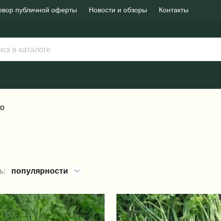
овор публичной оферты
Новости и обзоры
Контакты
йо
ь:
популярности